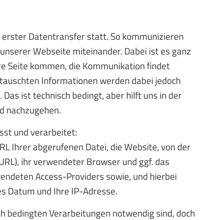
in erster Datentransfer statt. So kommunizieren
 unserer Webseite miteinander. Dabei ist es ganz
ere Seite kommen, die Kommunikation findet
etauschten Informationen werden dabei jedoch
Das ist technisch bedingt, aber hilft uns in der
nd nachzugehen.
sst und verarbeitet:
RL Ihrer abgerufenen Datei, die Website, von der
-URL), ihr verwendeter Browser und ggf. das
endeten Access-Providers sowie, und hierbei
es Datum und Ihre IP-Adresse.
ch bedingten Verarbeitungen notwendig sind, doch