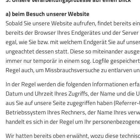
a) beim Besuch unserer Website
Sobald Sie unsere Website aufrufen, findet bereits e
bereits der Browser Ihres Endgerätes und der Server
egal, wie Sie bzw. mit welchem Endgerät Sie auf uns
ungeachtet dessen statt. Diese so miteinander ausg
immer nur temporär in einem sog. Logfile gespeichert. 
Regel auch, um Missbrauchsversuche zu entlarven u
In der Regel werden die folgenden Informationen erfa
Datum und Uhrzeit Ihres Zugriffs, der Name und die U
aus Sie auf unsere Seite zugegriffen haben (Referrer
Betriebssystem Ihres Rechners, der Name Ihres verw
handelt es sich in der Regel um Ihr personenbezogen
Wir hatten bereits oben erwähnt, wozu diese technis