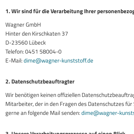
1. Wir sind für die Verarbeitung Ihrer personenbez
Wagner GmbH
Hinter den Kirschkaten 37
D-23560 Lübeck
Telefon: 0451 58004-0
E-Mail:
dime@wagner-kunststoff.de
2. Datenschutzbeauftragter
Wir benötigen keinen offiziellen Datenschutzbeauftra
Mitarbeiter, der in den Fragen des Datenschutzes für 
gerne an folgende Mail senden:
dime@wagner-kunsts
3. Unsere Verarbeitungsprozesse auf einen Blick